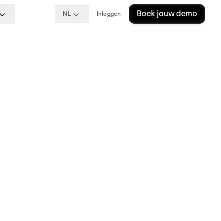
Boek jouw demo
NL
Inloggen
:
g