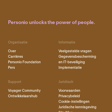
Personio unlocks the power of people.
Organisatie
Informatie
Over
Veelgestelde vragen
Carrières
Gegevensbescherming
Personio Foundation
en IT-beveiliging
Pers
Implementatie
Support
Juridisch
Voyager Community
Voorwaarden
Ontwikkelaarshub
Privacybeleid
Cookie-instellingen
Juridische kennisgeving