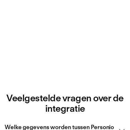
Aangepast aan je behoeften
Bekijk de verschillende oplossingen en
kies er een die het beste aansluit bij
jouw behoef.
Veelgestelde vragen over de
integratie
Welke gegevens worden tussen Personio