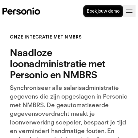
Boek jouw demo
ONZE INTEGRATIE MET NMBRS
Naadloze
loonadministratie met
Personio en NMBRS
Synchroniseer alle salarisadministratie
gegevens die zijn opgeslagen in Personio
met NMBRS. De geautomatiseerde
gegevensoverdracht maakt je
loonverwerking soepeler, bespaart je tijd
en vermindert handmatige fouten. En