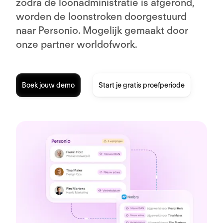
zodra de loonadministratie is afgerond,
worden de loonstroken doorgestuurd
naar Personio. Mogelijk gemaakt door
onze partner worldofwork.
Boek jouw demo
Start je gratis proefperiode