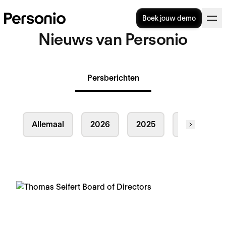
Boek jouw demo
Nieuws van Personio
Persberichten
Allemaal
2026
2025
2024