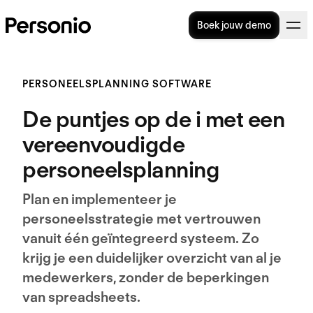
Boek jouw demo
PERSONEELSPLANNING SOFTWARE
De puntjes op de i met een
vereenvoudigde
personeelsplanning
Plan en implementeer je
personeelsstrategie met vertrouwen
vanuit één geïntegreerd systeem. Zo
krijg je een duidelijker overzicht van al je
medewerkers, zonder de beperkingen
van spreadsheets.