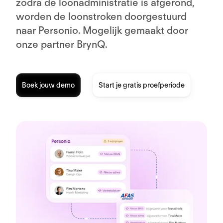
zodra de loonadministratie is afgerond,
worden de loonstroken doorgestuurd
naar Personio. Mogelijk gemaakt door
onze partner BrynQ.
Boek jouw demo
Start je gratis proefperiode