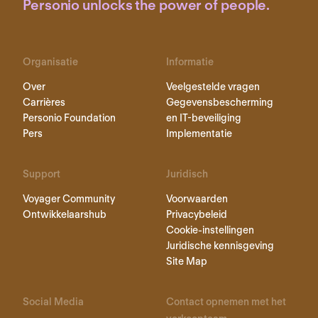
Personio unlocks the power of people.
Organisatie
Informatie
Over
Veelgestelde vragen
Carrières
Gegevensbescherming
Personio Foundation
en IT-beveiliging
Pers
Implementatie
Support
Juridisch
Voyager Community
Voorwaarden
Ontwikkelaarshub
Privacybeleid
Cookie-instellingen
Juridische kennisgeving
Site Map
Social Media
Contact opnemen met het