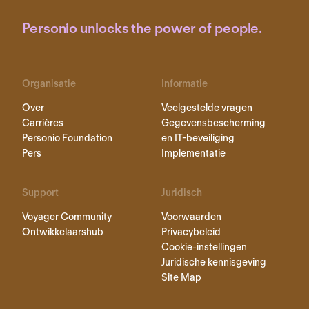
Personio unlocks the power of people.
Organisatie
Informatie
Over
Veelgestelde vragen
Carrières
Gegevensbescherming
Personio Foundation
en IT-beveiliging
Pers
Implementatie
Support
Juridisch
Voyager Community
Voorwaarden
Ontwikkelaarshub
Privacybeleid
Cookie-instellingen
Juridische kennisgeving
Site Map