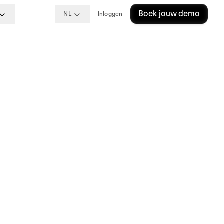
Boek jouw demo
NL
Inloggen
,
van