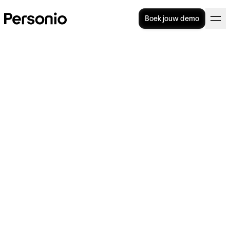
Boek jouw demo
17. juli 2026
Fte (fulltime-equivalent): wat
is het en hoe kan je het fte
berekenen?