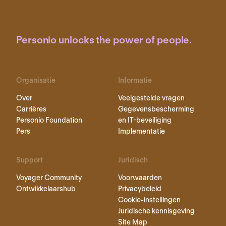
Personio unlocks the power of people.
Organisatie
Informatie
Over
Veelgestelde vragen
Carrières
Gegevensbescherming
Personio Foundation
en IT-beveiliging
Pers
Implementatie
Support
Juridisch
Voyager Community
Voorwaarden
Ontwikkelaarshub
Privacybeleid
Cookie-instellingen
Juridische kennisgeving
Site Map