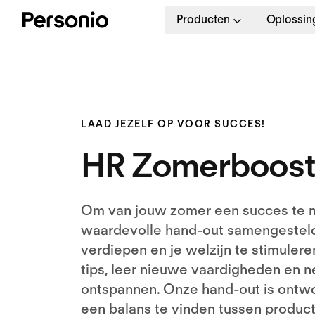
Producten
Oplossin
LAAD JEZELF OP VOOR SUCCES!
HR Zomerboost
Om van jouw zomer een succes te
waardevolle hand-out samengesteld
verdiepen en je welzijn te stimuler
tips, leer nieuwe vaardigheden en n
ontspannen. Onze hand-out is ontw
een balans te vinden tussen producti