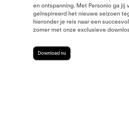
en ontspanning. Met Personio ga jij v
geïnspireerd het nieuwe seizoen te
hieronder je reis naar een succesvo
zomer met onze exclusieve downlo
Download nu