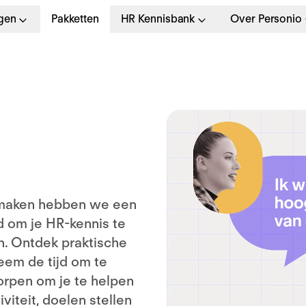
gen
Pakketten
HR Kennisbank
Over Personio
 maken hebben we een
 om je HR-kennis te
en. Ontdek praktische
eem de tijd om te
orpen om je te helpen
viteit, doelen stellen