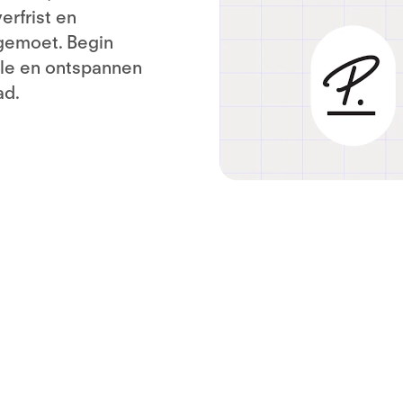
erfrist en
gemoet. Begin
lle en ontspannen
ad.