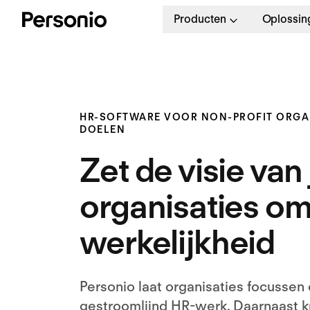
Producten
Oplossin
HR-SOFTWARE VOOR NON-PROFIT ORGAN
DOELEN
Zet de visie van 
organisaties om
werkelijkheid
Personio laat organisaties focussen 
gestroomlijnd HR-werk. Daarnaast k