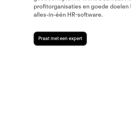
profitorganisaties en goede doelen
alles-in-één HR-software.
Praat met een expert