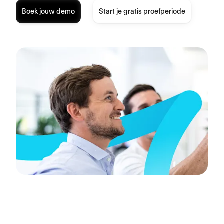
Boek jouw demo
Start je gratis proefperiode
Vlotte processen