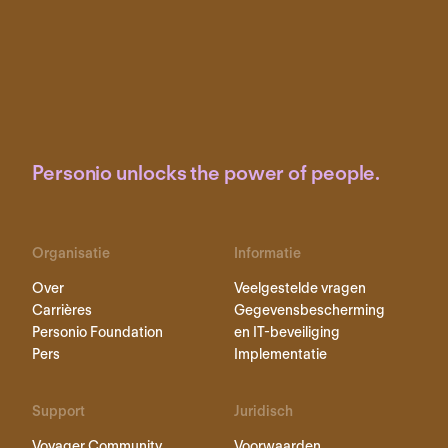
Personio unlocks the power of people.
Organisatie
Informatie
Over
Veelgestelde vragen
Carrières
Gegevensbescherming
Personio Foundation
en IT-beveiliging
Pers
Implementatie
Support
Juridisch
Voyager Community
Voorwaarden