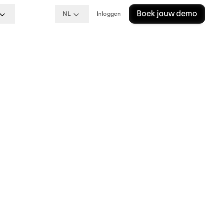
Boek jouw demo
NL
Inloggen
e