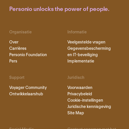
Personio unlocks the power of people.
Organisatie
Informatie
Over
Veelgestelde vragen
Carrières
Gegevensbescherming
Personio Foundation
en IT-beveiliging
Pers
Implementatie
Support
Juridisch
Voyager Community
Voorwaarden
Ontwikkelaarshub
Privacybeleid
Cookie-instellingen
Juridische kennisgeving
Site Map