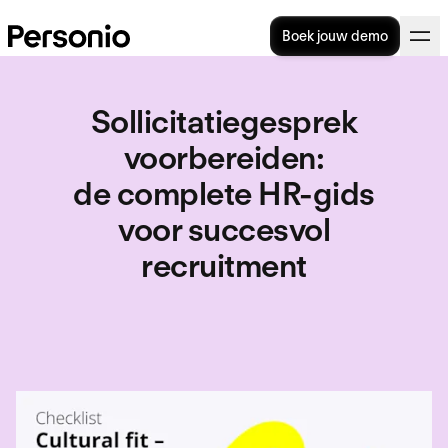
Boek jouw demo
Sollicitatiegesprek
voorbereiden
:
de complete HR-gids
voor succesvol
recruitment