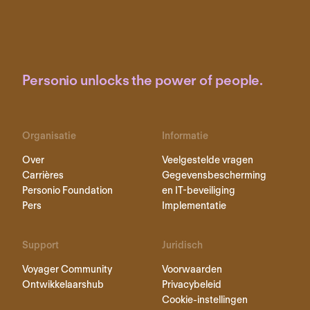
Personio unlocks the power of people.
Organisatie
Informatie
Over
Veelgestelde vragen
Carrières
Gegevensbescherming
Personio Foundation
en IT-beveiliging
Pers
Implementatie
Support
Juridisch
Voyager Community
Voorwaarden
Ontwikkelaarshub
Privacybeleid
Cookie-instellingen