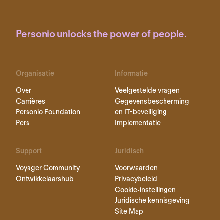
Personio unlocks the power of people.
Organisatie
Informatie
Over
Veelgestelde vragen
Carrières
Gegevensbescherming
Personio Foundation
en IT-beveiliging
Pers
Implementatie
Support
Juridisch
Voyager Community
Voorwaarden
Ontwikkelaarshub
Privacybeleid
Cookie-instellingen
Juridische kennisgeving
Site Map