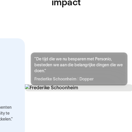
impact
"
De tijd die we nu besparen met Personio,
besteden we aan die belangrijke dingen die we
doen.
"
Frederike Schoonheim
|
Dopper
nten
 te
len.
"