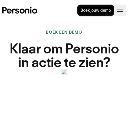
Boek jouw demo
BOEK EEN DEMO
Klaar om Personio
in actie te zien?